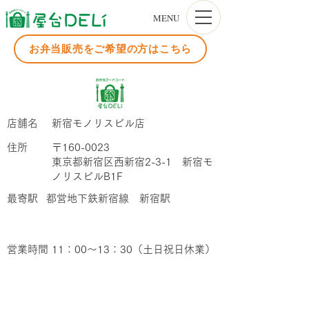
MENU
お弁当販売をご希望の方はこちら
店舗名
新宿モノリスビル店
​住所
〒160-0023
東京都新宿区西新宿2-3-1 新宿モ
ノリスビルB1F
​最寄駅
都営地下鉄新宿線 新宿駅
営業時間
11：00～13：30（土日祝日休業）