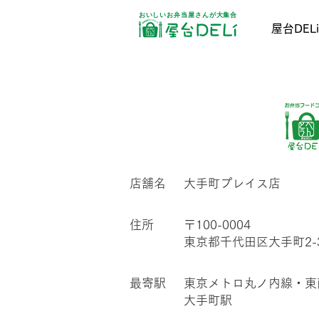
おいしいお弁当屋さんが大集合
屋台DEL
店舗名
大手町プレイス店
​住所
〒100-0004
東京都千代田区大手町2-
​最寄駅
東京メトロ丸ノ内線・
大手町駅